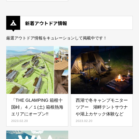
新着アウトドア情報
厳選アウトドア情報をキュレーションして掲載中です！
「THE GLAMPING 箱根十
西湖で冬キャンプモニター
国峠」４／１(土) 箱根熱海
ツアー 湖畔テントサウナ
エリアにオープン!!
や湖上カヤック体験など
2023.02.20
2023.02.20