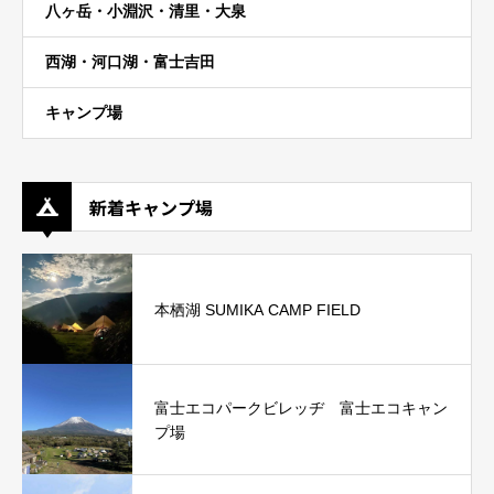
八ヶ岳・小淵沢・清里・大泉
西湖・河口湖・富士吉田
キャンプ場
新着キャンプ場
本栖湖 SUMIKA CAMP FIELD
富士エコパークビレッヂ 富士エコキャン
プ場