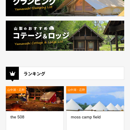
ランキング
山中湖・忍野
山中湖・忍野
the 508
moss camp field