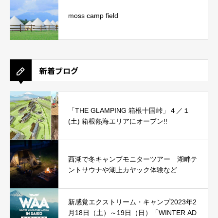
moss camp field
新着ブログ
「THE GLAMPING 箱根十国峠」４／１
(土) 箱根熱海エリアにオープン!!
西湖で冬キャンプモニターツアー 湖畔テ
ントサウナや湖上カヤック体験など
新感覚エクストリーム・キャンプ2023年2
月18日（土）～19日（日）「WINTER AD