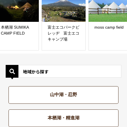
本栖湖 SUMIKA
富士エコパークビ
moss camp field
CAMP FIELD
レッヂ 富士エコ
キャンプ場
地域から探す
山中湖・忍野
本栖湖・精進湖